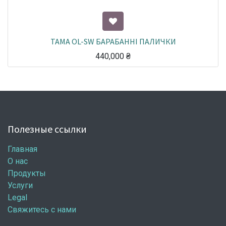
TAMA OL-SW БАРАБАННІ ПАЛИЧКИ
440,000
₴
Полезные ссылки
Главная
О нас
Продукты
Услуги
Legal
Свяжитесь с нами